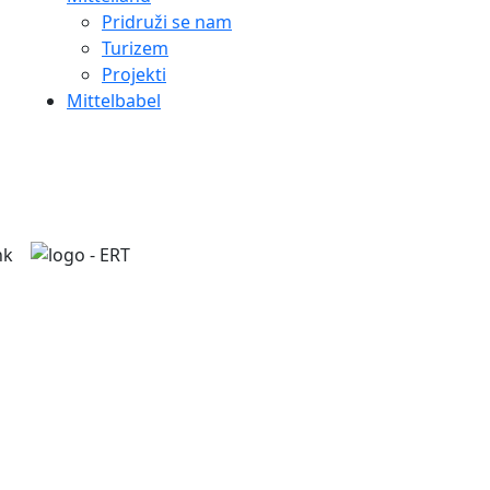
Pridruži se nam
Turizem
Projekti
Mittelbabel