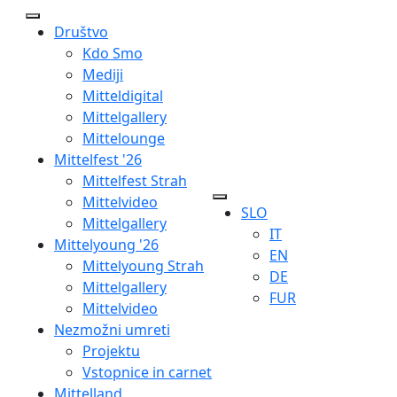
Društvo
Kdo Smo
Mediji
Mitteldigital
Mittelgallery
Mittelounge
Mittelfest '26
Mittelfest Strah
Mittelvideo
SLO
Mittelgallery
IT
Mittelyoung '26
EN
Mittelyoung Strah
DE
Mittelgallery
FUR
Mittelvideo
Nezmožni umreti
Projektu
Vstopnice in carnet
Mittelland