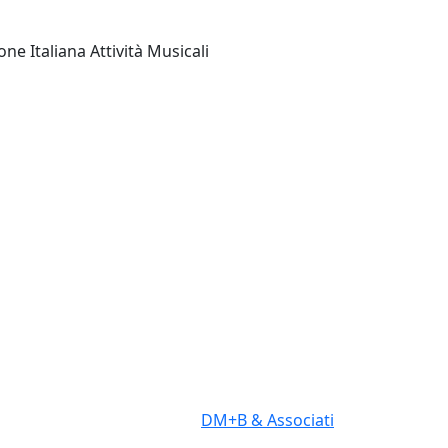
Mittelfest 2025 / Design by
DM+B & Associati